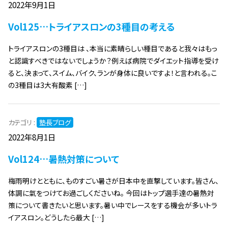
2022年9月1日
Vol125…トライアスロンの3種目の考える
トライアスロンの3種目は 、本当に素晴らしい種目であると我々はもっ
と認識すべきではないでしょうか？例えば病院でダイエット指導を受け
ると、決まって、スイム、バイク、ランが身体に良いですよ！と言われる。こ
の3種目は3大有酸素 […]
カテゴリ :
塾長ブログ
2022年8月1日
Vol124…暑熱対策について
梅雨明けとともに、ものすごい暑さが日本中を直撃しています。皆さん、
体調に氣をつけてお過ごしくださいね。 今回はトップ選手達の暑熱対
策について書きたいと思います。暑い中でレースをする機会が多いトラ
イアスロン。どうしたら最大 […]