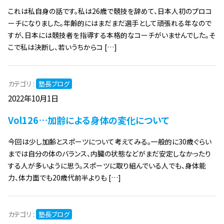
これは私自身の話です。私は26歳で競技を辞めて、日本人初のプロコ
ーチになりました。年齢的にはまだまだ選手として頑張れる年なので
すが、日本には競技者を指導する本格的なコーチがいませんでした。そ
こで私は決断し、若いうちからコ […]
カテゴリ :
塾長ブログ
2022年10月1日
Vol126…加齢による身体の変化について
今回は少し加齢とスポーツについて考えてみる。一般的に30歳ぐらい
までは自分の体のバランス、内臓の状態などがまだ安定しなかったり
する人が多いように思う。スポーツに取り組んでいる人でも、身体能
力、体力面でも20歳代前半よりも […]
カテゴリ :
塾長ブログ