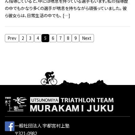
ん指導していると、中には喘息を持っている選手もいます。私の指導歴
の中でもかなり多くの選手が喘息を持ちながら頑張っていました。 彼
ら彼女らは、日常生活の中でも、 […]
Prev
2
3
4
5
6
7
8
9
Next
一般社団法人 宇都宮村上塾
〒321-0982