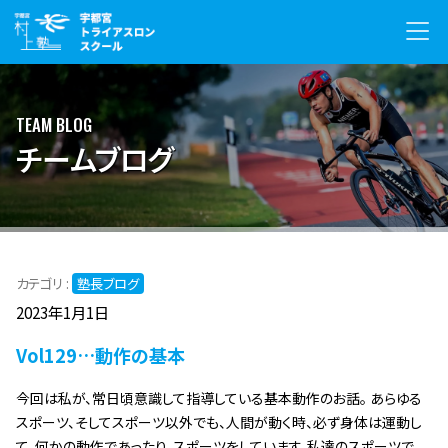
TEAM BLOG
チームブログ
カテゴリ :
塾長ブログ
2023年1月1日
Vol129…動作の基本
今回は私が、常日頃意識して指導している基本動作のお話。 あらゆる
スポーツ、そしてスポーツ以外でも、人間が動く時、必ず身体は運動し
て、何かの動作であったり、スポーツをしています。私達のスポーツで