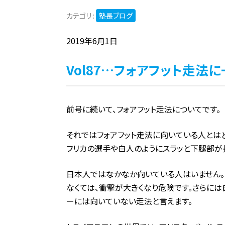
カテゴリ :
塾長ブログ
2019年6月1日
Vol87…フォアフット走法
前号に続いて、フォアフット走法についてです。
それではフォアフット走法に向いている人とは
フリカの選手や白人のようにスラッと下腿部が
日本人ではなかなか向いている人はいません。
なくては、衝撃が大きくなり危険です。さらに
ーには向いていない走法と言えます。