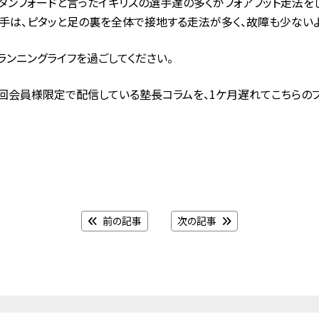
タンフォードと言ったイギリスの選手達の多くがフォアフット走法を
手は、ピタッと足の裏を全体で接地する走法が多く、故障も少ないよ
ンニングライフを過ごしてください。
１回会員様限定で配信している塾長コラムを、1ケ月遅れてこちらの
前の記事
次の記事