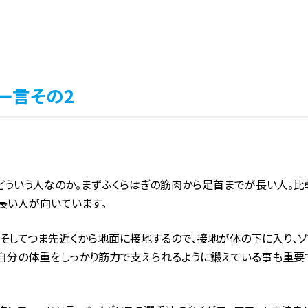
に一言その2
どういう人なのか。まずふくらはぎの筋肉から足首までが長い人。比
長い人が向いています。
そしてつま先近くから地面に接地するので、接地が体の下に入り、
は自分の体重をしっかり筋力で支えられるように鍛えている事も重要で