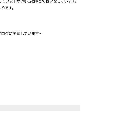
していますが、常に故障との戦いをしています。
うです。
ブログに掲載しています～