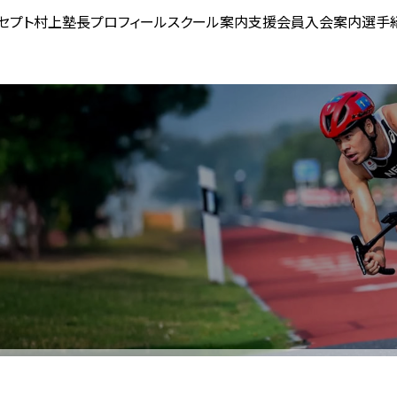
セプト
村上塾長プロフィール
スクール案内
支援会員入会案内
選手