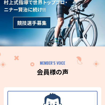
村上式指導で世界トッププロ・
ニナー賢治に続け!!
競技選手募集
MEMBER’S VOICE
会員様の声