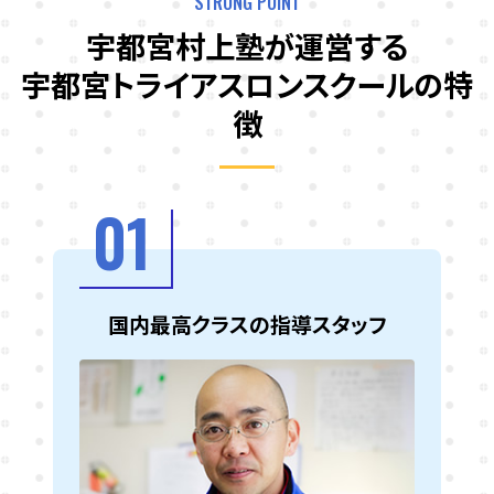
STRONG POINT
宇都宮村上塾が運営する
宇都宮トライアスロンスクールの特
徴
01
国内最高クラスの指導スタッフ