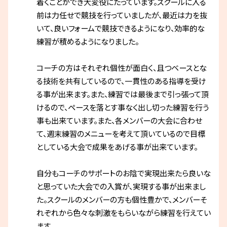
着くことができ大変役にたっています。スクールに入る
前は力任せで競技を行っていましたが、最近は力を抜
いて、良いフォームで競技できるようになり、効率的な
練習が積めるようになりました。
コーチの方はそれぞれ個性が面白く、且つベースとな
る技術を共有しているので、一貫性のある指導を受け
る事が出来ます。また、練習では最後まで引っ張って頂
けるので、ペースを落とす事なく出し切った練習を行う
事も出来ています。また、各メンバーの大会に合わせ
て、週末練習のメニューを考えて頂いているので目標
としている大会で成果をあげる事が出来ています。
自分もコーチのサポートのお陰で実現出来たら良いな
と思っていた大会での入賞が、実現する事が出来まし
た。スクールのメンバーの方も個性豊かで、メンバーそ
れぞれから色々な刺激をもらいながら練習を行えてい
ます。