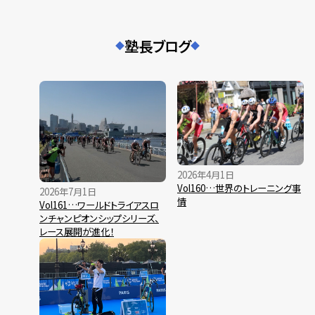
塾長ブログ
◆
◆
2026年4月1日
Vol160…世界のトレーニング事
2026年7月1日
情
Vol161…ワールドトライアスロ
ンチャンピオンシップシリーズ、
レース展開が進化！