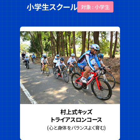
小学生スクール
対象 : 小学生
村上式キッズ
トライアスロンコース
(心と身体をバランスよく育む)