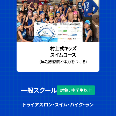
村上式キッズ
スイムコース
(早起き習慣と体力をつける)
一般スクール
対象 : 中学生以上
トライアスロン・スイム・バイク・ラン