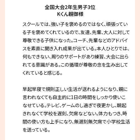
全国大会2年生男子3位
Kくん親御様
スクールでは、強い子を褒めるのではなく、頑張ってい
る子を褒めてくれているので、友達、先輩、大人に対して
尊敬できる子供になった。コーチ、先輩などのアドバイ
スを素直に聞き入れ成果が出ている。本人ひとりでは、
何もできない、周りのサポートがあり練習、大会に出ら
れてる意識がある。この循環が尊敬の念を生み出して
くれていると感じる。
早起早寝で規則正しい生活が送れるようになり、親に
言われなくても自主的に1日の時間をしっかり使いこ
なせている。テレビ、ゲームのし過ぎで夜更かし、朝起
きれなくて学校を遅刻、欠席などない。体力もつき、時
間の使い方も上手になり、無遅刻無欠席で小学校生活
を送っている。