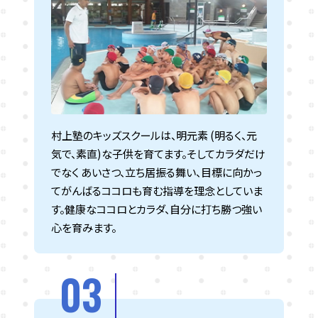
村上塾のキッズスクールは、明元素 (明るく、元
気で、素直)な子供を育てます。そしてカラダだけ
でなく あいさつ、立ち居振る舞い、目標に向かっ
てがんばるココロも育む指導を理念としていま
す。健康なココロとカラダ、自分に打ち勝つ強い
心を育みます。
03