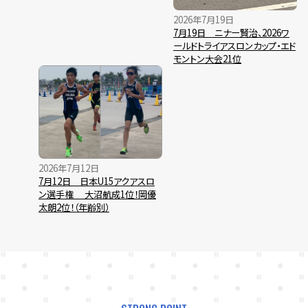
2026年7月19日
7月19日 ニナー賢治、2026ワ
ールドトライアスロンカップ・エド
モントン大会21位
2026年7月12日
7月12日 日本U15アクアスロ
ン選手権 大沼航成1位！岡優
太朗2位！（年齢別）