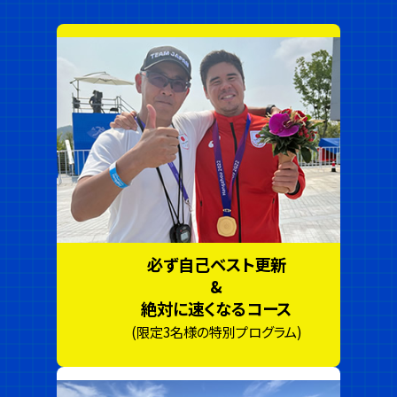
必ず自己ベスト更新
&
絶対に速くなるコース
(限定3名様の特別プログラム)