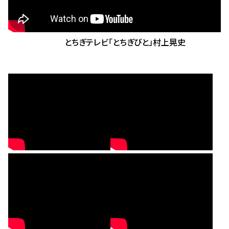
とちぎテレビ「とちぎびと」村上晃史