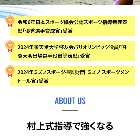
令和6年日本スポーツ協会公認スポーツ指導者等表
彰「優秀選手育成賞」受賞
2024年順天堂大学啓友会パリオリンピック役員『国
際大会出場選手役員等表彰』受賞
2024年ミズノスポーツ振興財団「ミズノ スポーツメン
トール賞」受賞
ABOUT US
村上式指導で強くなる