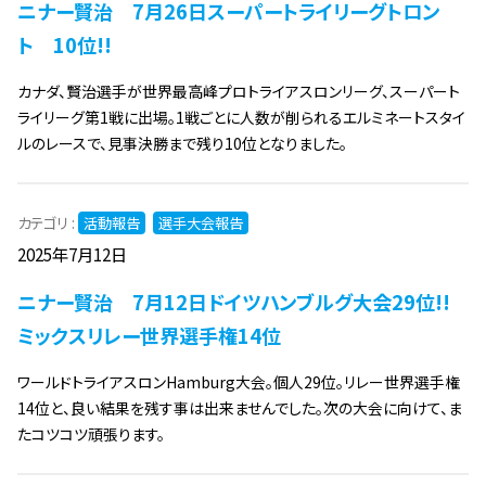
ニナー賢治 7月26日スーパートライリーグトロン
ト 10位!!
カナダ、賢治選手が世界最高峰プロトライアスロンリーグ、スーパート
ライリーグ第1戦に出場。1戦ごとに人数が削られるエルミネートスタイ
ルのレースで、見事決勝まで残り10位となりました。
カテゴリ :
活動報告
選手大会報告
2025年7月12日
ニナー賢治 7月12日ドイツハンブルグ大会29位!!
ミックスリレー世界選手権14位
ワールドトライアスロンHamburg大会。個人29位。リレー世界選手権
14位と、良い結果を残す事は出来ませんでした。次の大会に向けて、ま
たコツコツ頑張ります。