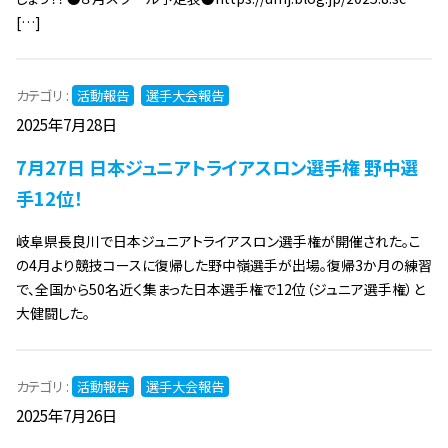
[…]
カテゴリ :
活動報告
選手大会報告
2025年7月28日
7月27日 日本ジュニアトライアスロン選手権 野中選
手12位！
岐阜県長良川で日本ジュニアトライアスロン選手権が開催された。こ
の4月より競技コースに復帰した野中嶺選手が出場。復帰3か月の練習
で、全国から50名近く集まった日本選手権で12位（ジュニア選手権）と
大健闘した。
カテゴリ :
活動報告
選手大会報告
2025年7月26日