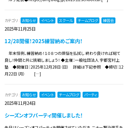
カテゴリ :
お知らせ
イベント
スクール
チームブログ
練習会
2025年11月25日
12/28開催！2025練習納めご案内！
年末恒例、練習納め！１０８つの煩悩を払拭し 終わり良ければ総て
良し！仲間と共に挑戦しましょう！ ◆主催：一般社団法人 宇都宮村上
塾 ◆開催日：2025年12月28日（日） 詳細は下記参照 ◆締切：12
月22日（月） […]
カテゴリ :
お知らせ
イベント
チームブログ
パーティ
2025年11月24日
シーズンオフパーティ開催しました！
先日はシーズンオフパーティを開催させていただき、ニナー賢治選手を