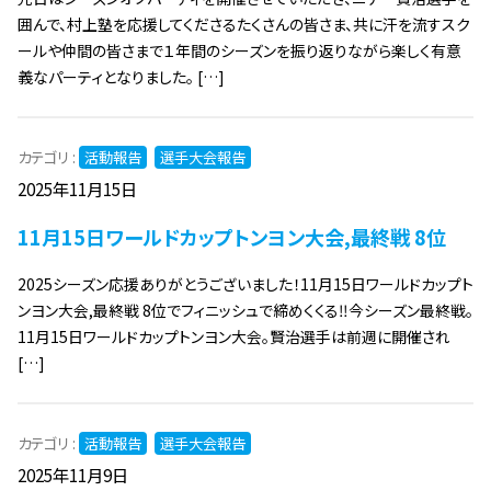
囲んで、村上塾を応援してくださるたくさんの皆さま、共に汗を流すスク
ールや仲間の皆さまで１年間のシーズンを振り返りながら楽しく有意
義なパーティとなりました。 […]
カテゴリ :
活動報告
選手大会報告
2025年11月15日
11月15日ワールドカップトンヨン大会,最終戦 8位
2025シーズン応援ありがとうございました！11月15日ワールドカップト
ンヨン大会,最終戦 8位でフィニッシュで締めくくる‼今シーズン最終戦。
11月15日ワールドカップトンヨン大会。賢治選手は前週に開催され
[…]
カテゴリ :
活動報告
選手大会報告
2025年11月9日