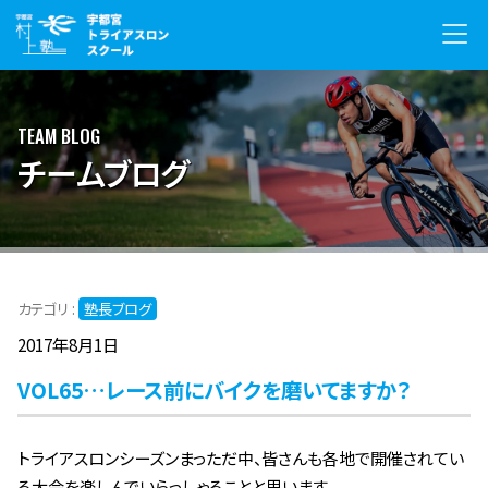
TEAM BLOG
チームブログ
カテゴリ :
塾長ブログ
2017年8月1日
VOL65…レース前にバイクを磨いてますか？
トライアスロンシーズンまっただ中、皆さんも各地で開催されてい
る大会を楽しんでいらっしゃることと思います。