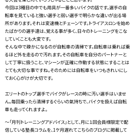
今回は3種目の中でも用具が一番多いバイクの話です。選手の自
転車を見ていると強い選手と弱い選手で明らかな違いが出る場
所があります。それは変速機とチェーンです。トライアスロンを始め
たばかりの選手達は、覚える事が多く、日々のトレーニングをこな
していくことも大変です。
そんな中で疎かになるのが自転車の清掃です。自転車は乗れば乗
るほど外を走るので汚れます。その自転車を自分のパートナーと
して丁寧に扱うこと、マシーンが正確に作動する状態にすることは
とても大切な事ですね。そのためには自転車をいつもきれいにし
ておく心がけが大切です。
エリートのトップ選手でバイクがレースの時に汚い選手はいませ
ん。毎回乗ったら清掃するぐらいの氣持ちで、バイクを扱えば自転
車も走ってくれますよ。
～「月刊トレーニングアドバイス」として、月に１回会員様限定で配
信している塾長コラムを、1ケ月遅れてこちらのブログに掲載して