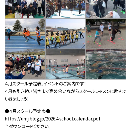
４月スクール予定表、イベントのご案内です！
４月も引き続き皆さまで高め合いながらスクールレッスンに励んで
いきましょう！
●４月スクール予定表●
https://umj.blog.jp/2026.4.school.calendar.pdf
↑ダウンロードください。