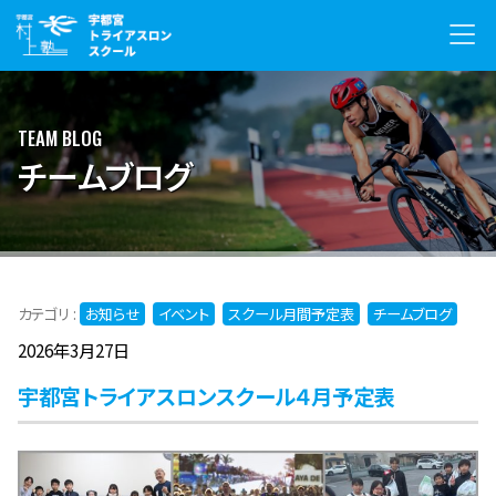
TEAM BLOG
チームブログ
カテゴリ :
お知らせ
イベント
スクール月間予定表
チームブログ
2026年3月27日
宇都宮トライアスロンスクール４月予定表