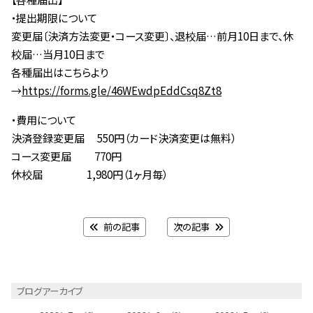
・提出期限について
変更届〔決済方法変更・コース変更〕、退校届…前月10日まで、休
校届…当月10日まで
各種届出はこちらより
→
https://forms.gle/46WEwdpEddCsq8Zt8
・費用について
決済登録変更届 550円（カード決済変更は無料）
コース変更届 770円
休校届 1,980円（1ヶ月毎）
前の記事
次の記事
ブログアーカイブ