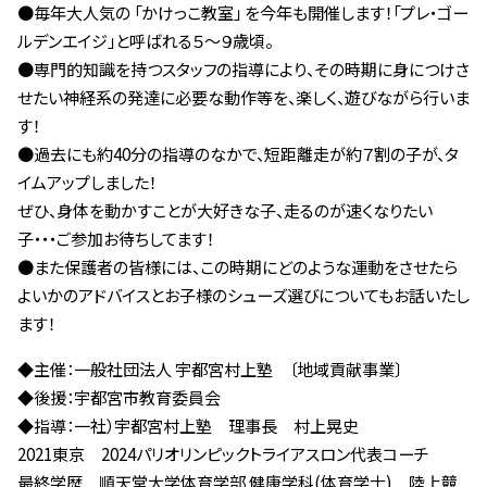
●毎年大人気の 「かけっこ教室」 を今年も開催します！「プレ・ゴー
ルデンエイジ」と呼ばれる５～９歳頃。
●専門的知識を持つスタッフの指導により、その時期に身につけさ
せたい神経系の発達に必要な動作等を、楽しく、遊びながら行いま
す！
●過去にも約40分の指導のなかで、短距離走が約７割の子が、タ
イムアップしました！
ぜひ、身体を動かすことが大好きな子、走るのが速くなりたい
子・・・ご参加お待ちしてます！
●また保護者の皆様には、この時期にどのような運動をさせたら
よいかのアドバイスとお子様のシューズ選びについてもお話いたし
ます！
◆主催：一般社団法人 宇都宮村上塾 〔地域貢献事業〕
◆後援：宇都宮市教育委員会
◆指導：一社）宇都宮村上塾 理事長 村上晃史
2021東京 2024パリオリンピックトライアスロン代表コーチ
最終学歴 順天堂大学体育学部 健康学科(体育学士) 陸上競