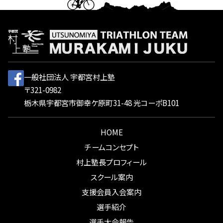
一般社団法人 宇都宮村上塾
〒321-0982
栃木県宇都宮市御幸ケ原町31-48 光コーポB101
HOME
チームコンセプト
村上塾長プロフィール
スクール案内
支援会員入会案内
選手紹介
選手大会報告