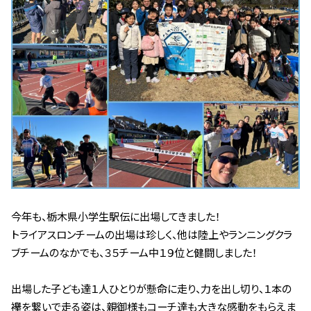
今年も、栃木県小学生駅伝に出場してきました！
トライアスロンチームの出場は珍しく、他は陸上やランニングクラ
ブチームのなかでも、３５チーム中１９位と健闘しました！
出場した子ども達１人ひとりが懸命に走り、力を出し切り、１本の
襷を繋いで走る姿は、親御様もコーチ達も大きな感動をもらえま