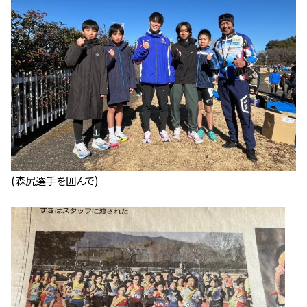
(森尻選手を囲んで)