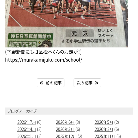
(下野新聞にも、1区松本くんの力走が！)
https://murakamijuku.com/school/
前の記事
次の記事
ブログアーカイブ
2026年7月
(6)
2026年6月
(3)
2026年5月
(2)
2026年4月
(2)
2026年3月
(6)
2026年2月
(6)
2026年1月
(2)
2025年12月
(2)
2025年11月
(5)