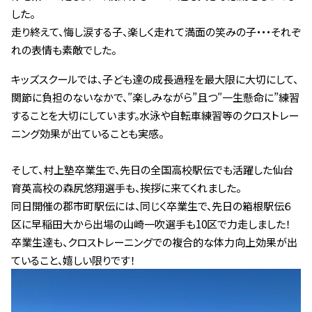
した。
走り終えて、悔し涙する子、楽しく走れて満面の笑みの子・・・それぞ
れの表情も素敵でした。
キッズスクールでは、子ども達の成長過程を最大限に大切にして、
関節に負担のないなかで、″楽しみながら”且つ″一生懸命に”練習
することを大切にしています。水泳や自転車練習等のクロストレー
ニング効果が出ていることも実感。
そして、村上塾卒業生で、先日の全国高校駅伝でも活躍した仙台
育英高校の森尻悠翔選手も、挨拶に来てくれました。
同日開催の郡市町駅伝には、同じく卒業生で、先日の箱根駅伝６
区に早稲田大から出場の山崎一吹選手も10区で力走しました！
卒業生達も、クロストレーニングでの複合的な体力向上効果が出
ていること、嬉しい限りです！