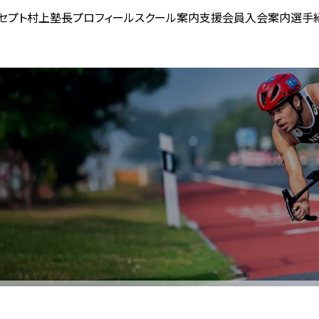
セプト
村上塾長プロフィール
スクール案内
支援会員入会案内
選手