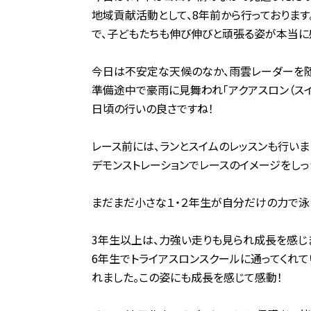
地域貢献活動として、8年前から行っておりま
で、子どもたちも伸び伸びと頑張る姿が本当に
今日は不安定な天候のなか、雨雲レーダーを随
準備途中で豪雨に見舞われ「アクアスロン（スイ
日頃の行いの良さですね！
レース前には、ランとスイムのレッスンも行いま
デモンストレーションでレースのイメージをしっか
まだまだ小さな１・２年生が自分だけの力で泳
3年生以上は、力強い走りも見られ成長を感じ
6年生でトライアスロンスクールに通ってくれ
れました。この姿にも成長を感じて感動！