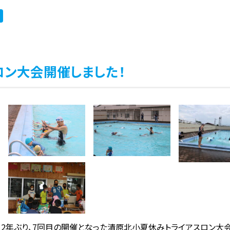
ロン大会開催しました！
2年ぶり、7回目の開催となった清原北小夏休みトライアスロン大