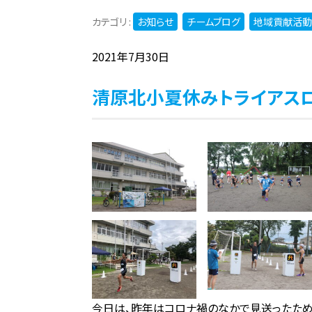
カテゴリ :
お知らせ
チームブログ
地域貢献活動
2021年7月30日
清原北小夏休みトライアス
今日は、昨年はコロナ禍のなかで見送ったため