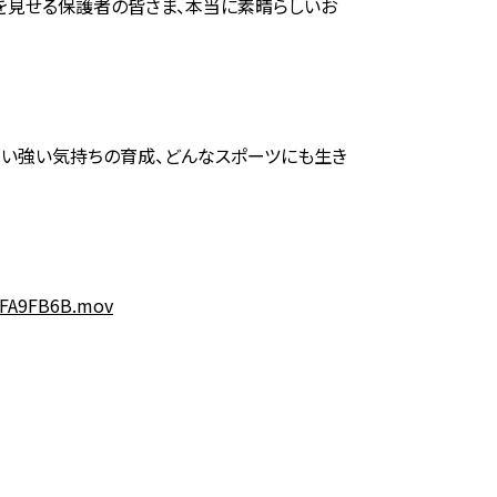
を見せる保護者の皆さま、本当に素晴らしいお
ない強い気持ちの育成、どんなスポーツにも生き
3FA9FB6B.mov