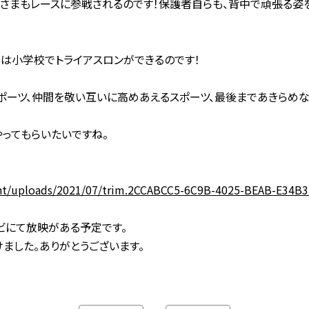
皆さまもレースに参戦されるのです！保護者自らも、背中で頑張る姿
は小学校でトライアスロンができるのです！
ポーツ、仲間を敬い互いに高めあえるスポーツ、最後まであきらめ
ってもらいたいですね。
nt/uploads/2021/07/trim.2CCABCC5-6C9B-4025-BEAB-E34B
レビにて放映がある予定です。
した。ありがとうございます。