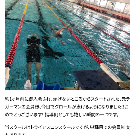
約1ヶ月前に御入会され、泳げないところからスタートされた、元ラ
ガーマンの会員様、今日でクロールが泳げるようになりました‼︎お
めでとうございます‼︎指導側としても嬉しい瞬間の一つです。
当スクールはトライアスロンスクールですが、単種目での会員制度
もあります。