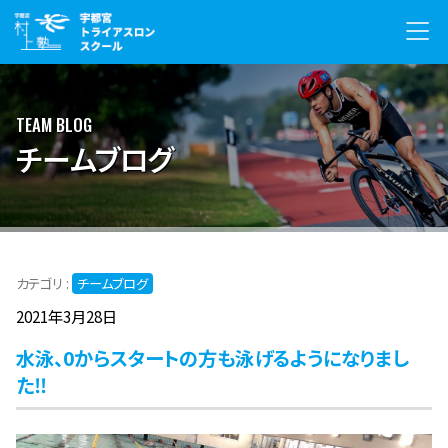
TEAM BLOG
チームブログ
カテゴリ :
チームブログ
2021年3月28日
水泳、0からスタートの方も泳げるようになりまし
た‼︎