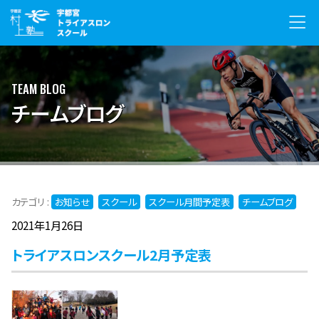
TEAM BLOG
チームブログ
カテゴリ :
お知らせ
スクール
スクール月間予定表
チームブログ
2021年1月26日
トライアスロンスクール2月予定表