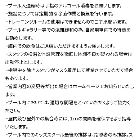
・プール入退館時は手指のアルコール消毒をお願いします。
・施設については定期的な除菌作業と換気を行います。
・トレーニングルームの使用はできませんのでご了承願います。
・プールギャラリー等での混雑緩和の為、自家用車内での待機を
お勧めします。
・館内での飲食はご遠慮いただきますようお願いします。
・スタッフの検温と体調管理を徹底し体調不良が疑われる場合は
出勤停止とします。
・指導中を除きスタッフがマスク着用にて就業させていただく場合
もあります。
・営業内容の変更等が出た場合はホームページでお知らせいたし
ます。
・プール内においては、適切な間隔をとっていただくようご協力く
ださい。
・屋内及び屋外での集合時には、１ｍの間隔を確保するよう指導
いたします。
・プール内でのキッズスクール最後の挨拶は、指導者のみ挨拶。ス