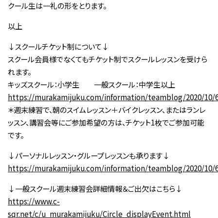
クール生は一礼の形をとります。
以上
↓スクールチケット制について↓
スクール会員様でなくてもチケット制でスクールレッスンを受けら
れます。
キッズスクール：小学生 一般スクール：中学生以上
https://murakamijuku.com/information/teamblog/2020/10/
＊週末練習で、朝のスイムレッスン＋バイクレッスン、またはランレ
ッスン、講習会等にご参加希望の方は、チケット1枚でご参加可能
です。
↓パーソナルレッスン・グループレッスンも承ります↓
https://murakamijuku.com/information/teamblog/2020/10/
↓一般スクール週末練習会詳細情報＆ご出欠はこちら↓
https://www.c-
sqr.net/c/u_murakamijuku/Circle_displayEvent.html