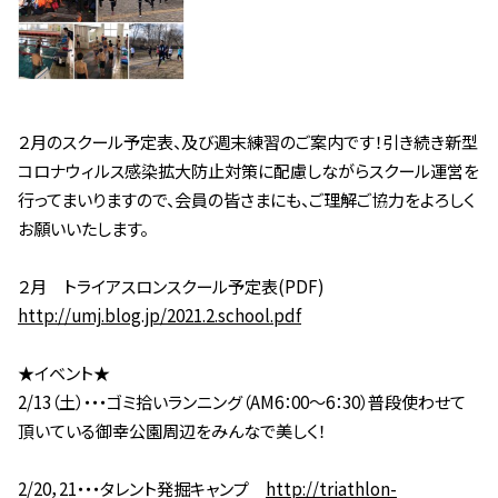
２月のスクール予定表、及び週末練習のご案内です！引き続き新型
コロナウィルス感染拡大防止対策に配慮しながらスクール運営を
行ってまいりますので、会員の皆さまにも、ご理解ご協力をよろしく
お願いいたします。
２月 トライアスロンスクール予定表(PDF)
http://umj.blog.jp/2021.2.school.pdf
★イベント★
2/13（土）・・・ゴミ拾いランニング（AM6：00～6：30）普段使わせて
頂いている御幸公園周辺をみんなで美しく！
2/20，21・・・タレント発掘キャンプ
http://triathlon-