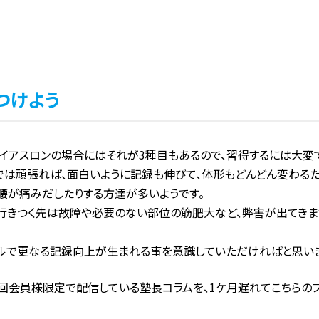
つけよう
ライアスロンの場合にはそれが3種目もあるので、習得するには大変
までは頑張れば、面白いように記録も伸びて、体形もどんどん変わるた
腰が痛みだしたりする方達が多いようです。
行きつく先は故障や必要のない部位の筋肥大など、弊害が出てきま
ルで更なる記録向上が生まれる事を意識していただければと思いま
１回会員様限定で配信している塾長コラムを、1ケ月遅れてこちらの