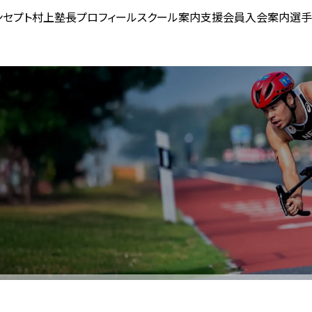
ンセプト
村上塾長プロフィール
スクール案内
支援会員入会案内
選手