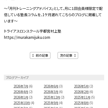
～「月刊トレーニングアドバイス」として、月に１回会員様限定で配
信している塾長コラムを、1ケ月遅れてこちらのブログに掲載して
います～
トライアスロンスクール宇都宮村上塾
https://murakamijuku.com
前の記事
次の記事
ブログアーカイブ
2026年7月
(6)
2026年6月
(3)
2026年5月
(2)
2026年4月
(2)
2026年3月
(6)
2026年2月
(6)
2026年1月
(2)
2025年12月
(2)
2025年11月
(5)
2025年10月
(4)
2025年9月
(4)
2025年8月
(5)