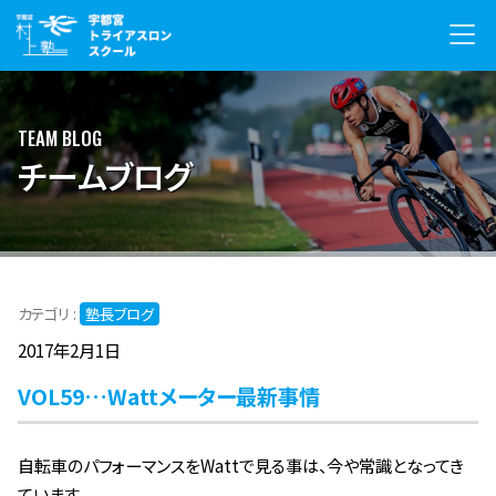
TEAM BLOG
チームブログ
カテゴリ :
塾長ブログ
2017年2月1日
VOL59…Wattメーター最新事情
自転車のパフォーマンスをWattで見る事は、今や常識となってき
ています。