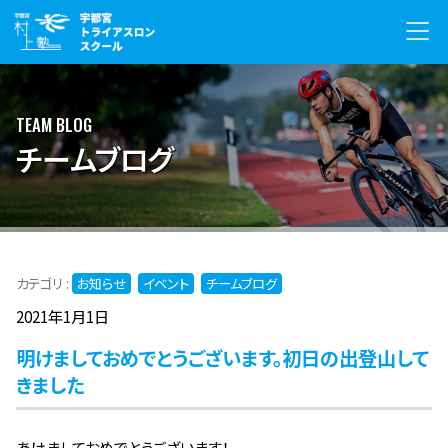
TEAM BLOG
チームブログ
カテゴリ :
お知らせ
イベント
チームブログ
2021年1月1日
明けましておめでとうございます。初日の出登山して
きました
あけましておめでとうございます！