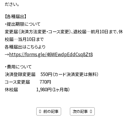
ださい。
【各種届出】
・提出期限について
変更届〔決済方法変更・コース変更〕、退校届…前月10日まで、休
校届…当月10日まで
各種届出はこちらより
→
https://forms.gle/46WEwdpEddCsq8Zt8
・費用について
決済登録変更届 550円（カード決済変更は無料）
コース変更届 770円
休校届 1,980円（1ヶ月毎）
前の記事
次の記事