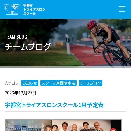
TEAM BLOG
チームブログ
カテゴリ :
お知らせ
スクール月間予定表
チームブログ
2023年12月27日
宇都宮トライアスロンスクール1月予定表