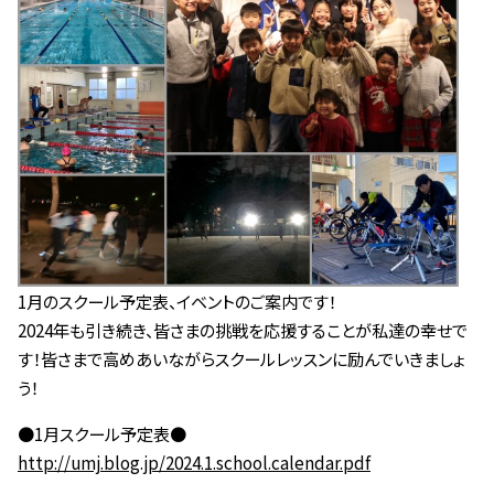
1月のスクール予定表、イベントのご案内です！
2024年も引き続き、皆さまの挑戦を応援することが私達の幸せで
す！皆さまで高めあいながらスクールレッスンに励んでいきましょ
う！
●1月スクール予定表●
http://umj.blog.jp/2024.1.school.calendar.pdf